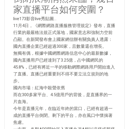
家直播平台如何突圍？
live173影音live秀貼圖…
11月4日，《網際網路直播服務管理規定》發布，直播
行業的最嚴格法規正式落地，國家意志和強制力空前
凸顯。在新聞發布會上國家網信辦有關負責人透露：
國內直播企業已經超過300家，且數量還在增長。
無獨有偶，根據中國網際網路信息中心的最新數據，
國內直播用戶已經達到了3.25億，占中國網民的
45.8%，已經有將近一半的移動網際網路用戶開始進入
了直播。直播已經重要到不得不要立法立規則的地
步。
國內市場：紅海中殺聲依舊
而在300多家平台、4.5億用戶的背後，是直播界的一
片血海。
今年是直播元年，在臨近年終的當口，已經有超過一
成的直播平台倒閉。剩下的平台，亦在風口中懷揣著
焦慮。