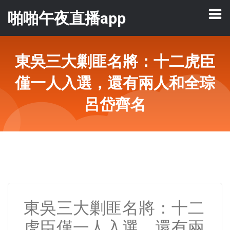
啪啪午夜直播app
東吳三大剿匪名將：十二虎臣
僅一人入選，還有兩人和全琮
呂岱齊名
東吳三大剿匪名將：十二
虎臣僅一人入選，還有兩