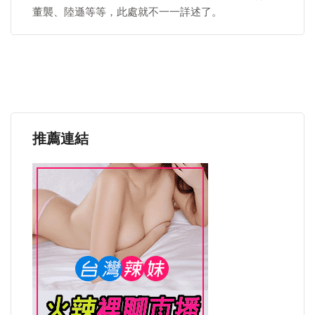
董襲、陸遜等等，此處就不一一詳述了。
推薦連結