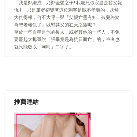
「我是鄭繼成，乃鄭金聲之子! 我殺死張宗昌是替父報
仇 !「 只是筆者卻覺著這位刺客是賊不孝順的，既然
大仇得報，何不大呼一聲「父親亡靈有知，孩兒終於
為您老報仇了」以慰其父的在天之靈呢？
至於一些自稱是他的後人，或者其他的一些人，不免
要豎起大拇哥說「張畢竟是為抗日而亡」的，筆者也
就只能敬以「呵呵」二字了。
推薦連結