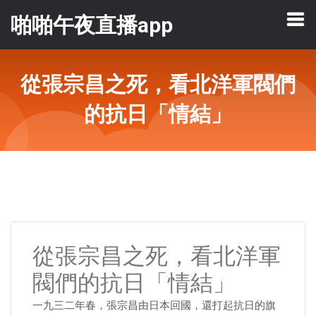
啪啪午夜直播app
從張宗昌之死，看北洋軍閥們
的抗日「情結」
從張宗昌之死，看北洋軍
閥們的抗日「情結」
一九三二年春，張宗昌由日本回國，還打起抗日的旗